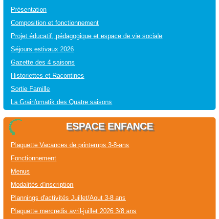
Présentation
Composition et fonctionnement
Projet éducatif, pédagogique et espace de vie sociale
Séjours estivaux 2026
Gazette des 4 saisons
Historiettes et Racontines
Sortie Famille
La Grain'omatik des Quatre saisons
ESPACE ENFANCE
Plaquette Vacances de printemps 3-8-ans
Fonctionnement
Menus
Modalités d'inscription
Plannings d'activités Juillet/Aout 3-8 ans
Plaquette mercredis avril-juillet 2026 3/8 ans