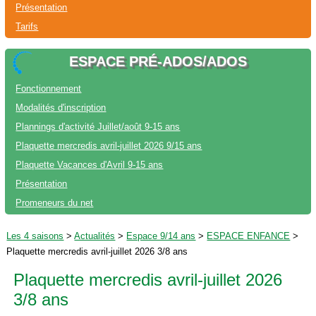
Présentation
Tarifs
ESPACE PRÉ-ADOS/ADOS
Fonctionnement
Modalités d'inscription
Plannings d'activité Juillet/août 9-15 ans
Plaquette mercredis avril-juillet 2026 9/15 ans
Plaquette Vacances d'Avril 9-15 ans
Présentation
Promeneurs du net
Les 4 saisons
>
Actualités
>
Espace 9/14 ans
>
ESPACE ENFANCE
>
Plaquette mercredis avril-juillet 2026 3/8 ans
Plaquette mercredis avril-juillet 2026
3/8 ans