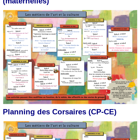
(maternelles)
Planning des Corsaires (CP-CE)