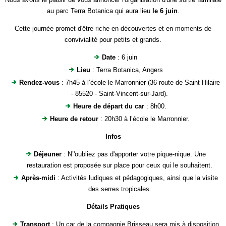
au parc Terra Botanica qui aura lieu
le 6 juin
.
Cette journée promet d'être riche en découvertes et en moments de
convivialité pour petits et grands.
Date
: 6 juin
Lieu
: Terra Botanica, Angers
Rendez-vous
: 7h45 à l’école le Marronnier (36 route de Saint Hilaire
- 85520 - Saint-Vincent-sur-Jard).
Heure de départ du car
: 8h00.
Heure de retour
: 20h30 à l’école le Marronnier.
Infos
Déjeuner
: N’'oubliez pas d'apporter votre pique-nique. Une
restauration est proposée sur place pour ceux qui le souhaitent.
Après-midi
: Activités ludiques et pédagogiques, ainsi que la visite
des serres tropicales.
Détails Pratiques
Transport
: Un car de la compagnie Brisseau sera mis à disposition