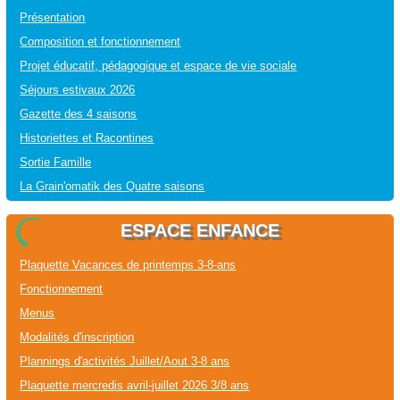
Présentation
Composition et fonctionnement
Projet éducatif, pédagogique et espace de vie sociale
Séjours estivaux 2026
Gazette des 4 saisons
Historiettes et Racontines
Sortie Famille
La Grain'omatik des Quatre saisons
ESPACE ENFANCE
Plaquette Vacances de printemps 3-8-ans
Fonctionnement
Menus
Modalités d'inscription
Plannings d'activités Juillet/Aout 3-8 ans
Plaquette mercredis avril-juillet 2026 3/8 ans