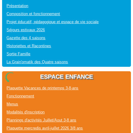
Présentation
Composition et fonctionnement
Projet éducatif, pédagogique et espace de vie sociale
Séjours estivaux 2026
Gazette des 4 saisons
Historiettes et Racontines
Sortie Famille
La Grain'omatik des Quatre saisons
ESPACE ENFANCE
Plaquette Vacances de printemps 3-8-ans
Fonctionnement
Menus
Modalités d'inscription
Plannings d'activités Juillet/Aout 3-8 ans
Plaquette mercredis avril-juillet 2026 3/8 ans