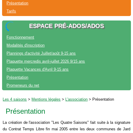
Présentation
Tarifs
ESPACE PRÉ-ADOS/ADOS
Fonctionnement
Modalités d'inscription
Plannings d'activité Juillet/août 9-15 ans
Plaquette mercredis avril-juillet 2026 9/15 ans
Plaquette Vacances d'Avril 9-15 ans
Présentation
Promeneurs du net
Les 4 saisons
>
Mentions légales
>
L'association
>
Présentation
Présentation
La création de l'association "Les Quatre Saisons" fait suite à la signature
du Contrat Temps Libre fin mai 2005 entre les deux communes de Jard