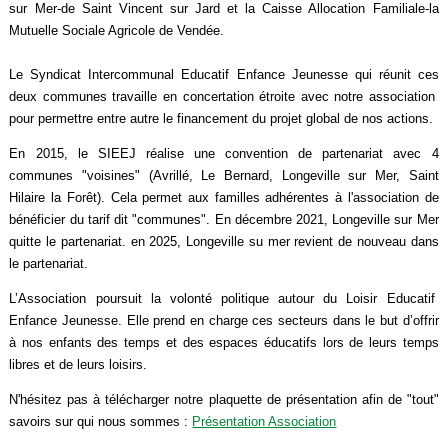
sur Mer-de Saint Vincent sur Jard et la Caisse Allocation Familiale-la
Mutuelle Sociale Agricole de Vendée.
Le Syndicat Intercommunal Educatif Enfance Jeunesse qui réunit ces
deux communes travaille en concertation étroite avec notre association
pour permettre entre autre le financement du projet global de nos actions.
En 2015, le SIEEJ réalise une convention de partenariat avec 4
communes "voisines" (Avrillé, Le Bernard, Longeville sur Mer, Saint
Hilaire la Forêt). Cela permet aux familles adhérentes à l'association de
bénéficier du tarif dit "communes". En décembre 2021, Longeville sur Mer
quitte le partenariat. en 2025, Longeville su mer revient de nouveau dans
le partenariat.
L’Association poursuit la volonté politique autour du Loisir Educatif
Enfance Jeunesse. Elle prend en charge ces secteurs dans le but d’offrir
à nos enfants des temps et des espaces éducatifs lors de leurs temps
libres et de leurs loisirs.
N'hésitez pas à télécharger notre plaquette de présentation afin de "tout"
savoirs sur qui nous sommes :
Présentation Association